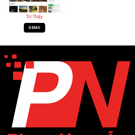
Trí Thấy
DEMO