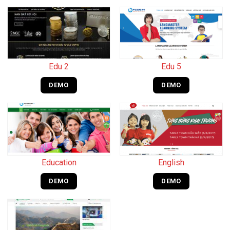
Edu 2
Edu 5
DEMO
DEMO
Education
English
DEMO
DEMO