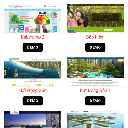
Babyshop 2
Bảo hiểm
DEMO
DEMO
Bất Động Sản
Bất Động Sản 2
DEMO
DEMO