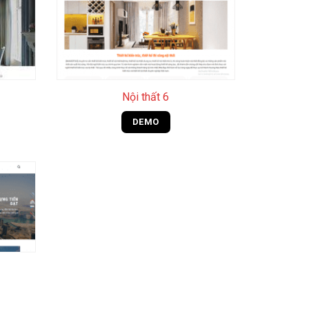
+
Nội thất 6
DEMO