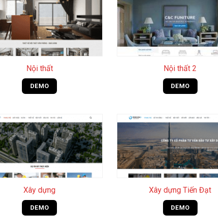
+
Nội thất
Nội thất 2
DEMO
DEMO
+
Xây dựng
Xây dựng Tiến Đạt
DEMO
DEMO