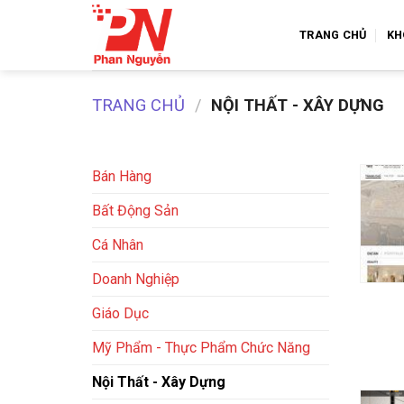
Skip
to
TRANG CHỦ
KH
content
TRANG CHỦ
/
NỘI THẤT - XÂY DỰNG
Bán Hàng
Bất Động Sản
Cá Nhân
+
Doanh Nghiệp
Giáo Dục
Mỹ Phẩm - Thực Phẩm Chức Năng
Nội Thất - Xây Dựng