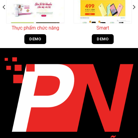
Thực phẩm chức năng
Smart
DEMO
DEMO