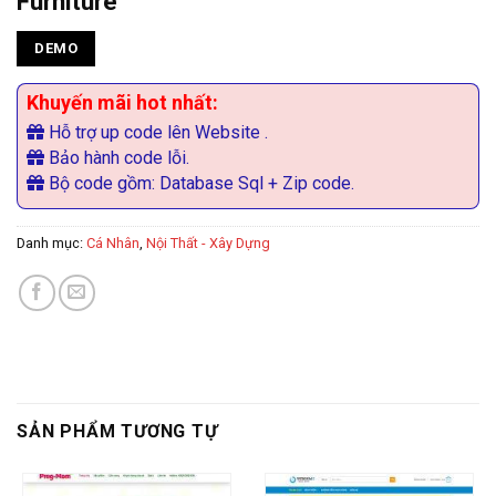
Furniture
DEMO
Khuyến mãi hot nhất:
Hỗ trợ up code lên Website .
Bảo hành code lỗi.
Bộ code gồm: Database Sql + Zip code.
Danh mục:
Cá Nhân
,
Nội Thất - Xây Dựng
SẢN PHẨM TƯƠNG TỰ