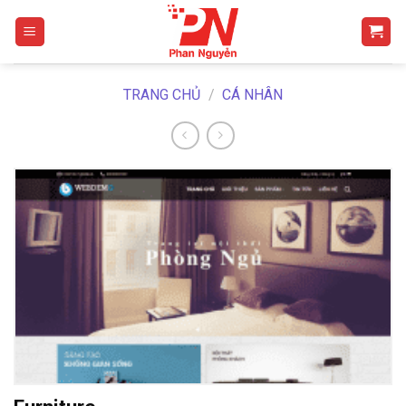
Skip
to
content
TRANG CHỦ
/
CÁ NHÂN