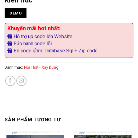
DEMO
Khuyến mãi hot nhất:
Hỗ trợ up code lên Website .
Bảo hành code lỗi.
Bộ code gồm: Database Sql + Zip code.
Danh mục:
Nội Thất - Xây Dựng
SẢN PHẨM TƯƠNG TỰ