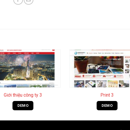
+
Giới thiệu công ty 3
Print 3
DEMO
DEMO