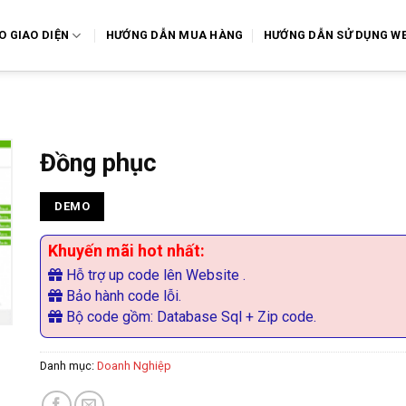
O GIAO DIỆN
HƯỚNG DẪN MUA HÀNG
HƯỚNG DẪN SỬ DỤNG WE
Đồng phục
DEMO
Khuyến mãi hot nhất:
Hỗ trợ up code lên Website .
Bảo hành code lỗi.
Bộ code gồm: Database Sql + Zip code.
Danh mục:
Doanh Nghiệp