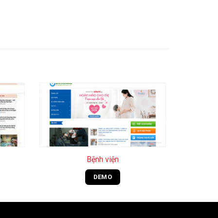
+
Bệnh viện
DEMO