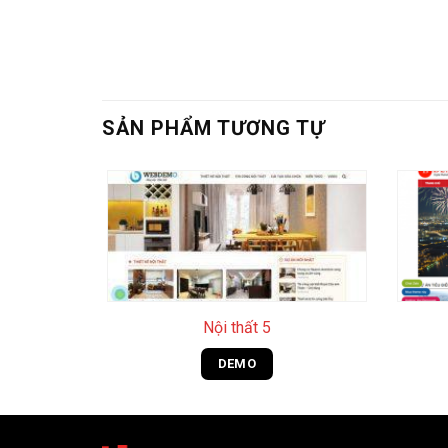
SẢN PHẨM TƯƠNG TỰ
+
+
Nội thất 5
DEMO