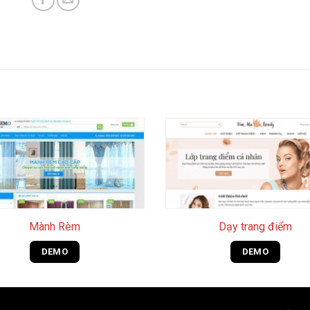
+
Mành Rèm
Dạy trang điểm
DEMO
DEMO