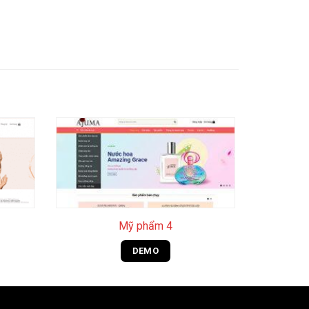
+
Mỹ phẩm 4
DEMO