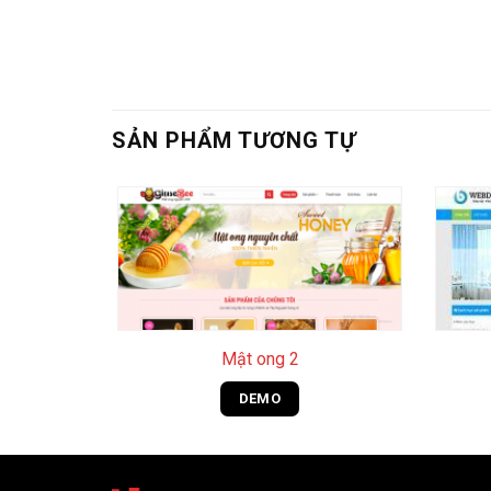
SẢN PHẨM TƯƠNG TỰ
+
+
Mật ong 2
DEMO