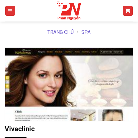
Skip
to
content
TRANG CHỦ
/
SPA
Vivaclinic