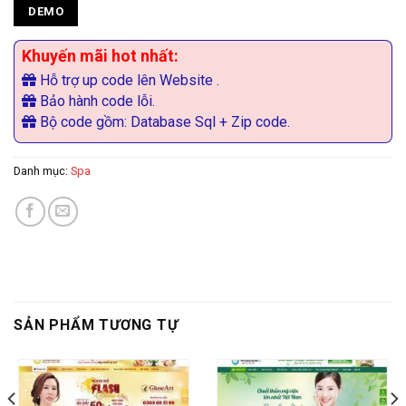
DEMO
Khuyến mãi hot nhất:
Hỗ trợ up code lên Website .
Bảo hành code lỗi.
Bộ code gồm: Database Sql + Zip code.
Danh mục:
Spa
SẢN PHẨM TƯƠNG TỰ