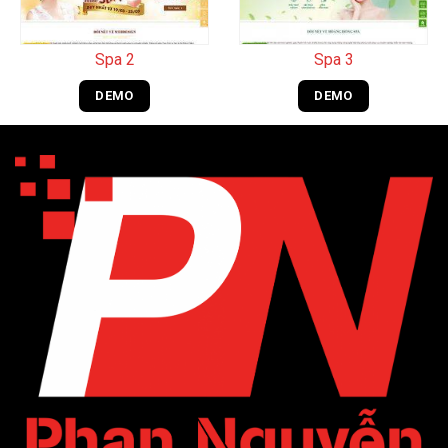
Spa 2
Spa 3
DEMO
DEMO