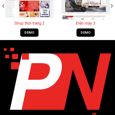
Shop thời trang 2
Điện máy 3
DEMO
DEMO