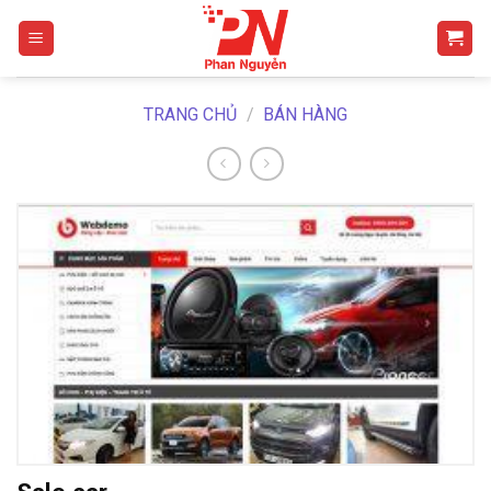
Skip
to
content
TRANG CHỦ
/
BÁN HÀNG