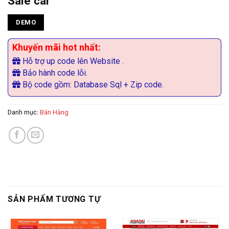
Sale car
DEMO
Khuyến mãi hot nhất:
Hỗ trợ up code lên Website .
Bảo hành code lỗi.
Bộ code gồm: Database Sql + Zip code.
Danh mục:
Bán Hàng
SẢN PHẨM TƯƠNG TỰ